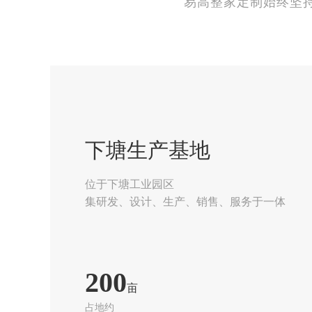
易高整家定制始终坚
下塘生产基地
位于下塘工业园区
集研发、设计、生产、销售、服务于一体
200
亩
占地约