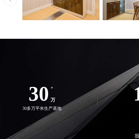
30
+
万
30多万平米生产基地