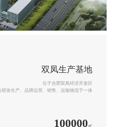
双凤生产基地
位于合肥双凤经济开发区
集研发生产、品牌运营、销售、运输物流于一体
100000
㎡