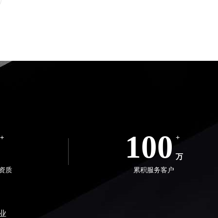
100
+
+
万
资质
累积服务客户
业