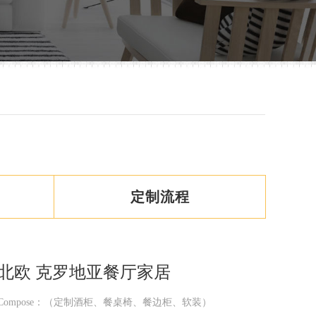
定制流程
北欧
克罗地亚餐厅家居
Compose：（定制酒柜、餐桌椅、餐边柜、软装）