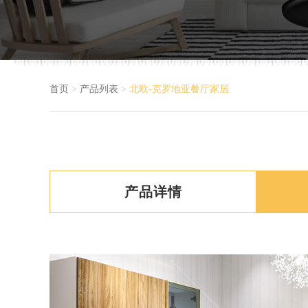
首页
>
产品列表
>
北欧-克罗地亚餐厅家居
产品详情